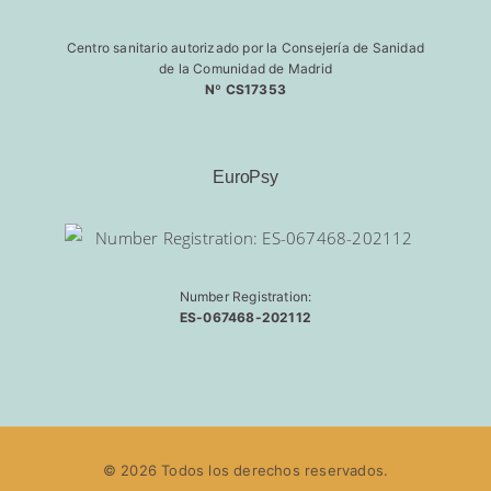
Centro sanitario autorizado por la Consejería de Sanidad
de la Comunidad de Madrid
Nº CS17353
EuroPsy
Number Registration:
ES-067468-202112
© 2026 Todos los derechos reservados.