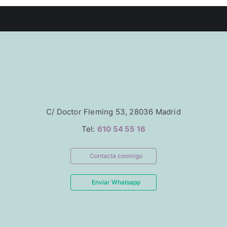
C/ Doctor Fleming 53, 28036 Madrid
Tel:
610 54 55 16
Contacta conmigo
Enviar Whatsapp