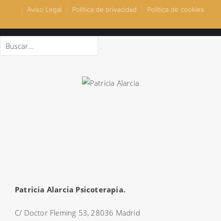
Aviso Legal
Política de privacidad
Política de cookies
Patricia Alarcia Psicoterapia.
C/ Doctor Fleming 53, 28036 Madrid