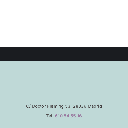
C/ Doctor Fleming 53, 28036 Madrid
Tel:
610 54 55 16