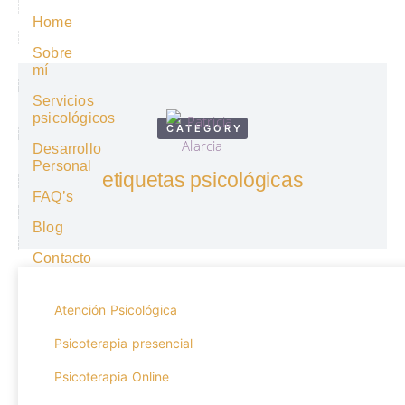
Home
Sobre
mí
Servicios
psicológicos
CATEGORY
Desarrollo
Personal
etiquetas psicológicas
FAQ’s
Blog
Contacto
Atención Psicológica
Psicoterapia presencial
Psicoterapia Online