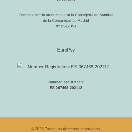
Centro sanitario autorizado por la Consejería de Sanidad
de la Comunidad de Madrid
Nº CS17353
EuroPsy
Number Registration:
ES-067468-202112
© 2026 Todos los derechos reservados.